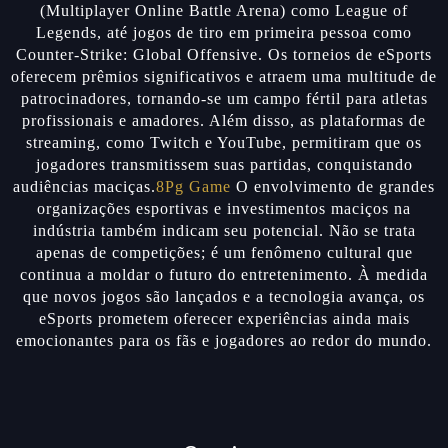
(Multiplayer Online Battle Arena) como League of
Legends, até jogos de tiro em primeira pessoa como
Counter-Strike: Global Offensive. Os torneios de eSports
oferecem prêmios significativos e atraem uma multitude de
patrocinadores, tornando-se um campo fértil para atletas
profissionais e amadores. Além disso, as plataformas de
streaming, como Twitch e YouTube, permitiram que os
jogadores transmitissem suas partidas, conquistando
audiências maciças.
8Pg Game
O envolvimento de grandes
organizações esportivas e investimentos maciços na
indústria também indicam seu potencial. Não se trata
apenas de competições; é um fenômeno cultural que
continua a moldar o futuro do entretenimento. À medida
que novos jogos são lançados e a tecnologia avança, os
eSports prometem oferecer experiências ainda mais
emocionantes para os fãs e jogadores ao redor do mundo.