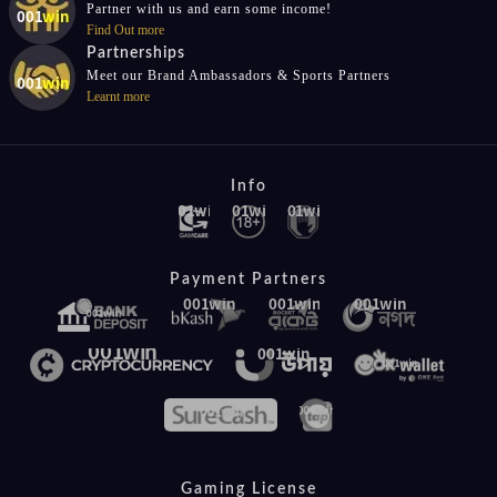
Partner with us and earn some income!
Find Out more
Partnerships
Meet our Brand Ambassadors & Sports Partners
Learnt more
Info
Payment Partners
Gaming License