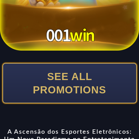
SEE ALL
PROMOTIONS
A Ascensão dos Esportes Eletrônicos: