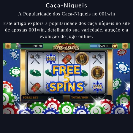
Caça-Níqueis
A Popularidade dos Caça-Níqueis no 001win
Este artigo explora a popularidade dos caça-níqueis no site
de apostas 001win, detalhando sua variedade, atração e a
evolução do jogo online.