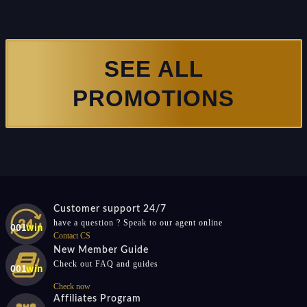
SEE ALL
PROMOTIONS
Customer support 24/7
have a question ? Speak to our agent online
Contact CS
New Member Guide
Check out FAQ and guides
Check now
Affiliates Program