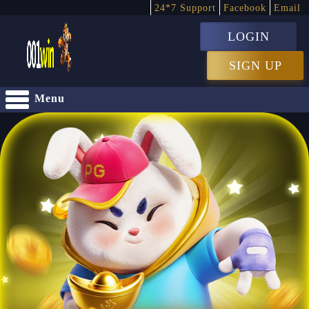
24*7 Support
Facebook
Email
LOGIN
SIGN UP
Menu