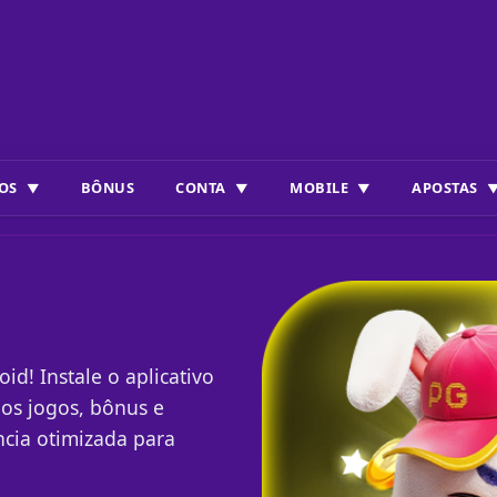
OS
BÔNUS
CONTA
MOBILE
APOSTAS
id! Instale o aplicativo
 os jogos, bônus e
ncia otimizada para