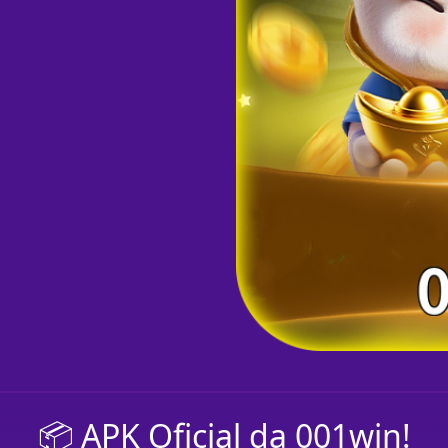
📦 APK Oficial da 001win!