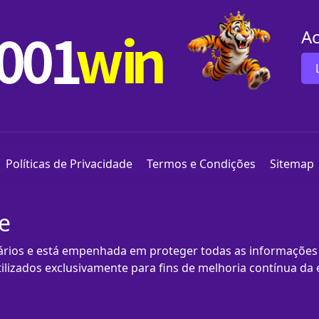
A
Políticas de Privacidade
Termos e Condições
Sitemap
de
uários e está empenhada em proteger todas as informações
ilizados exclusivamente para fins de melhoria contínua da 