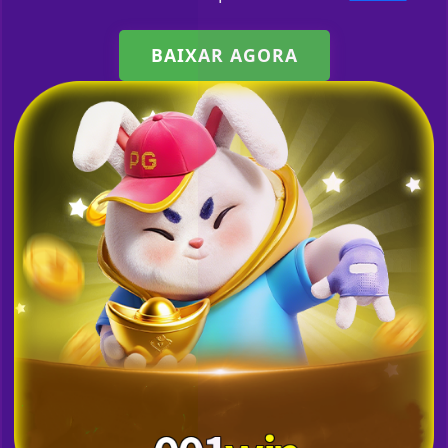
BAIXAR AGORA