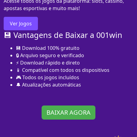
Acesse todos os jogos da plataforma: slots, cassino,
apostas esportivas e muito mais!
Ver Jogos
💾 Vantagens de Baixar a 001win
💾 Download 100% gratuito
🔒 Arquivo seguro e verificado
⚡ Download rápido e direto
📱 Compatível com todos os dispositivos
🎮 Todos os jogos incluídos
🔔 Atualizações automáticas
BAIXAR AGORA