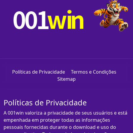
Políticas de Privacidade
Termos e Condições
Sitemap
Políticas de Privacidade
A 001win valoriza a privacidade de seus usuários e está
empenhada em proteger todas as informações
pessoais fornecidas durante o download e uso do