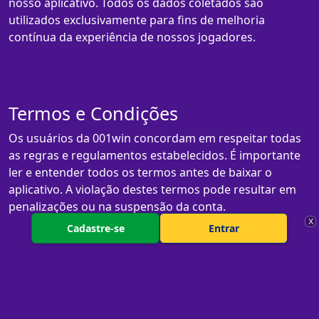
nosso aplicativo. Todos os dados coletados são
utilizados exclusivamente para fins de melhoria
contínua da experiência de nossos jogadores.
Termos e Condições
Os usuários da 001win concordam em respeitar todas
as regras e regulamentos estabelecidos. É importante
ler e entender todos os termos antes de baixar o
aplicativo. A violação destes termos pode resultar em
penalizações ou na suspensão da conta.
X
Cadastre-se
Entrar