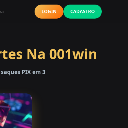
LOGIN
CADASTRO
ma
rtes Na 001win
e
saques PIX em 3