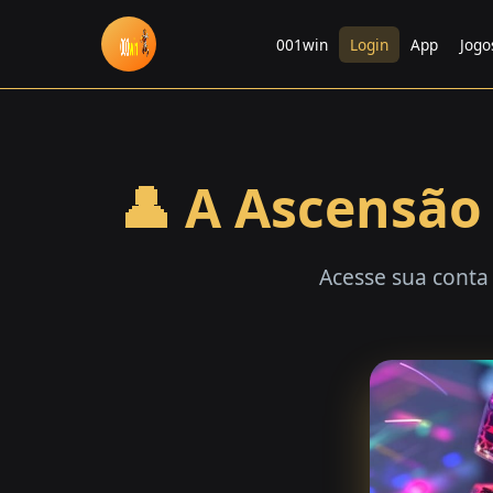
001win
Login
App
Jogo
👤 A Ascensão
Acesse sua conta