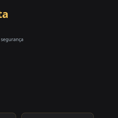
ta
e segurança