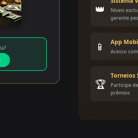
Sistema 
👑
Níveis excl
gerente pe
App Mobi
📱
ta?
Acesso comp
S
Torneios
🏆
Participe 
prêmios