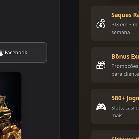
Saques R
💰
PIX em 3 mi
semana
📘
Facebook
Bônus Ex
🎁
Promoções 
para client
580+ Jog
🎮
Slots, casi
mais