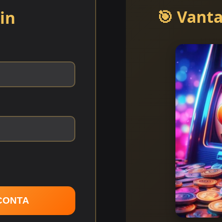
🎯 Vant
in
 CONTA