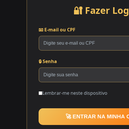
🔐 Fazer Log
📧 E-mail ou CPF
🔒 Senha
Lembrar-me neste dispositivo
🚀 ENTRAR NA MINHA