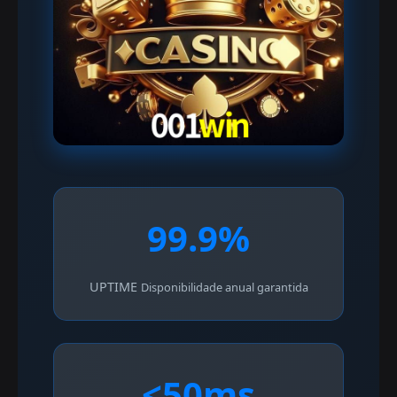
99.9%
UPTIME
Disponibilidade anual garantida
<50ms