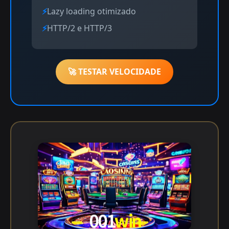
Lazy loading otimizado
HTTP/2 e HTTP/3
🚀 TESTAR VELOCIDADE