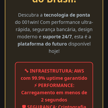
Descubra a
tecnologia de ponta
do 001win! Com performance ultra-
rápida, segurança bancária, design
moderno e
suporte 24/7
, esta é a
plataforma do futuro
disponível
hoje!
🔧 INFRAESTRUTURA: AWS
com 99.9% uptime garantido
⚡ PERFORMANCE:
Carregamento em menos de
2 segundos
🛡️ SEGURANÇA: Criptografia