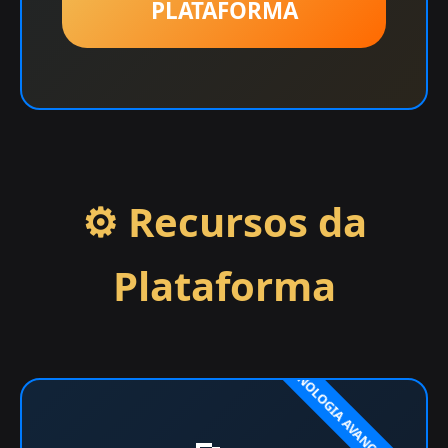
PLATAFORMA
⚙️ Recursos da
Plataforma