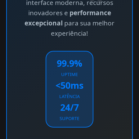
interface moderna, recursos
inovadores e
performance
excepcional
para sua melhor
experiência!
99.9%
UPTIME
<50ms
LATÊNCIA
24/7
SUPORTE