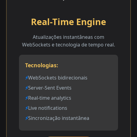
Real-Time Engine
Atualizações instantâneas com
WebSockets e tecnologia de tempo real.
Tecnologias:
WebSockets bidirecionais
Server-Sent Events
Real-time analytics
Live notifications
Sincronização instantânea