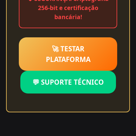
256-bit e certificação
bancária!
🚀 TESTAR
PLATAFORMA
💬 SUPORTE TÉCNICO