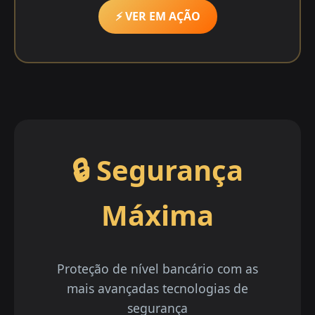
⚡ VER EM AÇÃO
🔒 Segurança
Máxima
Proteção de nível bancário com as
mais avançadas tecnologias de
segurança