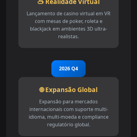
🥽 Realidade Virtual
Lançamento de casino virtual em VR
com mesas de poker, roleta e
blackjack em ambientes 3D ultra-
realistas.
2026 Q4
🌐 Expansão Global
Expansão para mercados
internacionais com suporte multi-
idioma, multi-moeda e compliance
regulatório global.