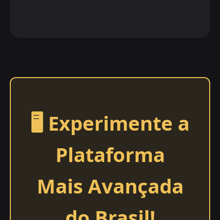
🖥️ Experimente a
Plataforma
Mais Avançada
do Brasil!