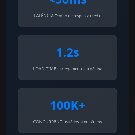
LATÊNCIA
Tempo de resposta médio
1.2s
LOAD TIME
Carregamento da página
100K+
CONCURRENT
Usuários simultâneos