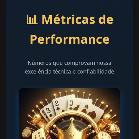
📊 Métricas de
Performance
Números que comprovam nossa
excelência técnica e confiabilidade