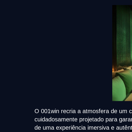
O 001win recria a atmosfera de um ca
cuidadosamente projetado para garan
de uma experiência imersiva e autênt