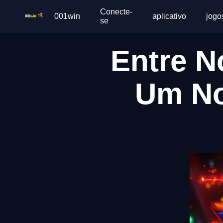
Conecte-
001win
aplicativo
jogo
se
Entre N
Um No