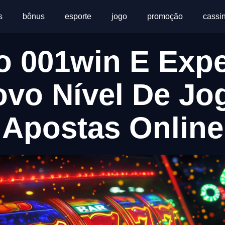
s
bônus
esporte
jogo
promoção
cassi
o 001win E Exp
vo Nível De Jo
Apostas Online