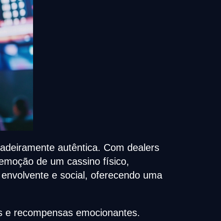
dadeiramente autêntica. Com dealers
 emoção de um cassino físico,
 envolvente e social, oferecendo uma
eis e recompensas emocionantes.