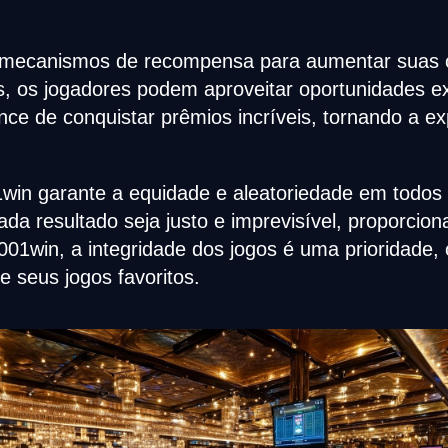
 mecanismos de recompensa para aumentar suas
s, os jogadores podem aproveitar oportunidades ex
ce de conquistar prêmios incríveis, tornando a ex
win garante a equidade e aleatoriedade em todos o
a resultado seja justo e imprevisível, proporcio
 001win, a integridade dos jogos é uma prioridade,
 seus jogos favoritos.