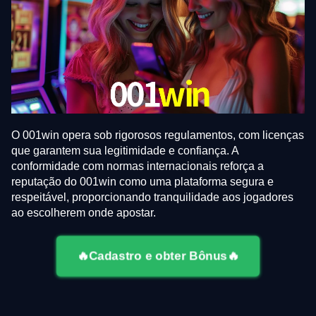
O 001win opera sob rigorosos regulamentos, com licenças
que garantem sua legitimidade e confiança. A
conformidade com normas internacionais reforça a
reputação do 001win como uma plataforma segura e
respeitável, proporcionando tranquilidade aos jogadores
ao escolherem onde apostar.
🔥Cadastro e obter Bônus🔥