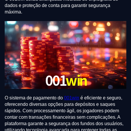
dados e proteção de conta para garantir segurança
máxima.
O sistema de pagamento do
001win
é eficiente e seguro,
oferecendo diversas opções para depósitos e saques
rápidos. Com processamento ágil, os jogadores podem
contar com transações financeiras sem complicações. A
plataforma garante a segurança dos fundos dos usuários,
utilizando tecnologia avançada para proteger todas as