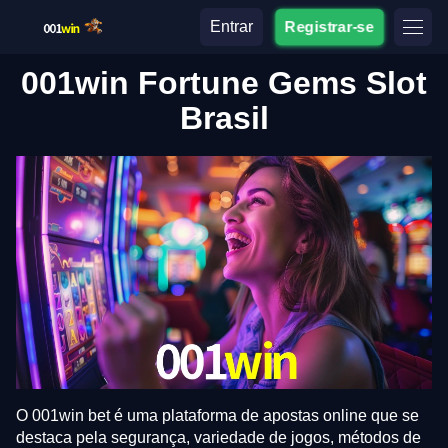
Entrar
Registrar-se
001win Fortune Gems Slot
Brasil
O 001win bet é uma plataforma de apostas online que se
destaca pela segurança, variedade de jogos, métodos de