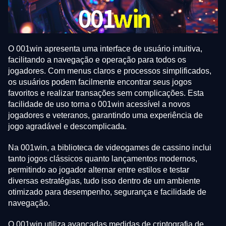
O 001win apresenta uma interface de usuário intuitiva,
facilitando a navegação e operação para todos os
jogadores. Com menus claros e processos simplificados,
os usuários podem facilmente encontrar seus jogos
favoritos e realizar transações sem complicações. Esta
facilidade de uso torna o 001win acessível a novos
jogadores e veteranos, garantindo uma experiência de
jogo agradável e descomplicada.
Na 001win, a biblioteca de videogames de cassino inclui
tanto jogos clássicos quanto lançamentos modernos,
permitindo ao jogador alternar entre estilos e testar
diversas estratégias, tudo isso dentro de um ambiente
otimizado para desempenho, segurança e facilidade de
navegação.
O 001win utiliza avançadas medidas de criptografia de