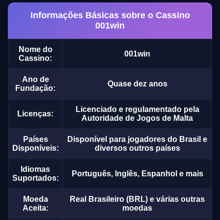
Informações Básicas sobre o Cassino
001win
Nome do
001win
Cassino:
Ano de
Quase dez anos
Fundação:
Licenciado e regulamentado pela
Licenças:
Autoridade de Jogos de Malta
Países
Disponível para jogadores do Brasil e
Disponíveis:
diversos outros países
Idiomas
Português, Inglês, Espanhol e mais
Suportados:
Moeda
Real Brasileiro (BRL) e várias outras
Aceita:
moedas