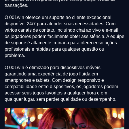
transações.
O 001win oferece um suporte ao cliente excepcional,
disponível 24/7 para atender suas necessidades. Com
vários canais de contato, incluindo chat ao vivo e e-mail,
os jogadores podem facilmente obter assistência. A equipe
de suporte é altamente treinada para oferecer soluções
profissionais e rápidas para qualquer questão ou
problema.
O 001win é otimizado para dispositivos móveis,
garantindo uma experiência de jogo fluida em
smartphones e tablets. Com design responsivo e
compatibilidade entre dispositivos, os jogadores podem
acessar seus jogos favoritos a qualquer hora e em
qualquer lugar, sem perder qualidade ou desempenho.