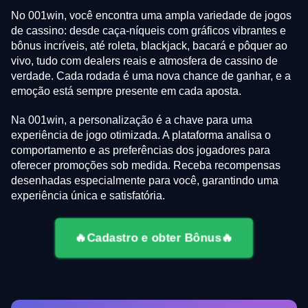
No 001win, você encontra uma ampla variedade de jogos
de cassino: desde caça-níqueis com gráficos vibrantes e
bônus incríveis, até roleta, blackjack, bacará e pôquer ao
vivo, tudo com dealers reais e atmosfera de cassino de
verdade. Cada rodada é uma nova chance de ganhar, e a
emoção está sempre presente em cada aposta.
Na 001win, a personalização é a chave para uma
experiência de jogo otimizada. A plataforma analisa o
comportamento e as preferências dos jogadores para
oferecer promoções sob medida. Receba recompensas
desenhadas especialmente para você, garantindo uma
experiência única e satisfatória.
🔥Cadastro e obter Bônus🔥