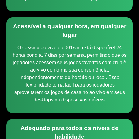
Acessível a qualquer hora, em qualquer
lugar
O cassino ao vivo do 001win está disponível 24
horas por dia, 7 dias por semana, permitindo que os
jogadores acessem seus jogos favoritos com crupiê
ao vivo conforme sua conveniência,
independentemente do horário ou local. Essa
flexibilidade torna fácil para os jogadores
aproveitarem os jogos de cassino ao vivo em seus
desktops ou dispositivos móveis.
Adequado para todos os níveis de
habilidade