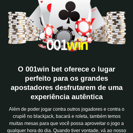
O 001win bet oferece o lugar
perfeito para os grandes
apostadores desfrutarem de uma
experiência autêntica
Além de poder jogar contra outros jogadores e contra o
crupiê no blackjack, bacará e roleta, também temos
muitas mesas para que você possa aproveitar o jogo a
qualquer hora do dia. Quando tiver vontade, vá ao nosso