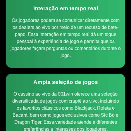
Interação em tempo real
Os jogadores podem se comunicar diretamente com
os dealers ao vivo por meio de um recurso de bate-
papo. Essa interação em tempo real dá um toque
pessoal à experiência de jogo e permite que os
jogadores façam perguntas ou comentários durante o
jogo.
Ampla seleção de jogos
O cassino ao vivo da 001win oferece uma seleção
diversificada de jogos com crupiê ao vivo, incluindo
os favoritos clássicos como Blackjack, Roleta e
Bacará, bem como jogos exclusivos como Sic Bo e
Dragon Tiger. Essa variedade atende a diferentes
preferências e interesses dos jogadores.