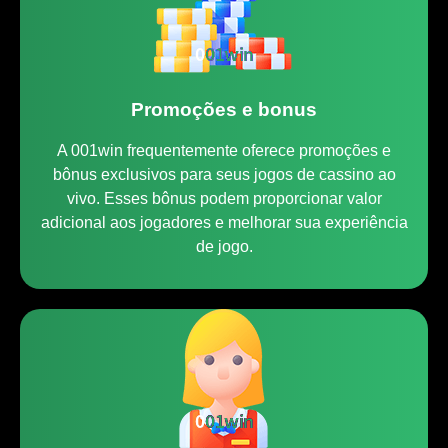
Promoções e bonus
A 001win frequentemente oferece promoções e
bônus exclusivos para seus jogos de cassino ao
vivo. Esses bônus podem proporcionar valor
adicional aos jogadores e melhorar sua experiência
de jogo.