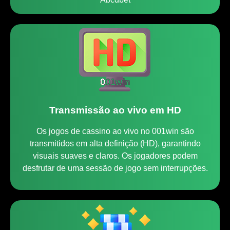
Transmissão ao vivo em HD
Os jogos de cassino ao vivo no 001win são
transmitidos em alta definição (HD), garantindo
visuais suaves e claros. Os jogadores podem
desfrutar de uma sessão de jogo sem interrupções.