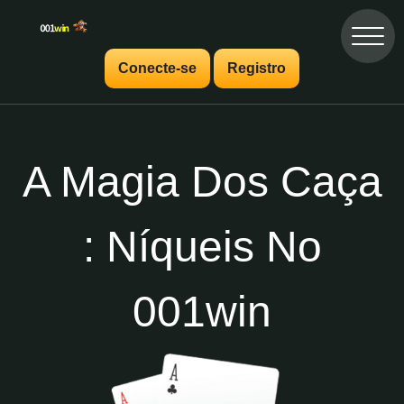
Conecte-se
Registro
A Magia Dos Caça
: Níqueis No
001win