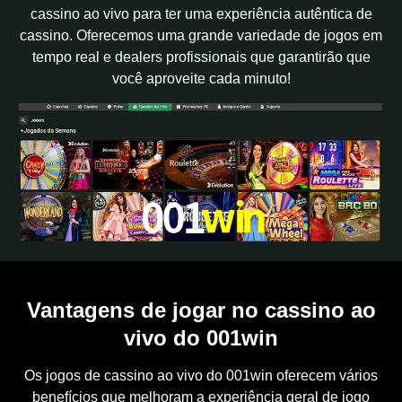
cassino ao vivo para ter uma experiência autêntica de
cassino. Oferecemos uma grande variedade de jogos em
tempo real e dealers profissionais que garantirão que
você aproveite cada minuto!
Vantagens de jogar no cassino ao
vivo do 001win
Os jogos de cassino ao vivo do 001win oferecem vários
benefícios que melhoram a experiência geral de jogo