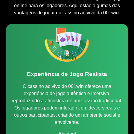
online para os jogadores. Aqui estão algumas das
vantagens de jogar no cassino ao vivo da 001win:
Experiência de Jogo Realista
O cassino ao vivo do 001win oferece uma
experiência de jogo autêntica e imersiva,
reproduzindo a atmosfera de um cassino tradicional.
Os jogadores podem interagir com dealers reais e
outros participantes, criando um ambiente social e
envolvente.
Abcdbet