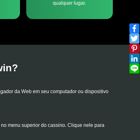
qualquer lugar.
win?
vegador da Web em seu computador ou dispositivo
u no menu superior do cassino. Clique nele para