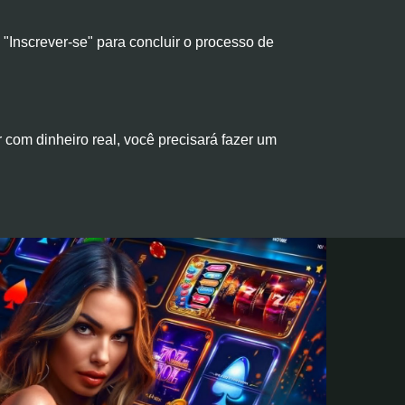
"Inscrever-se" para concluir o processo de
com dinheiro real, você precisará fazer um