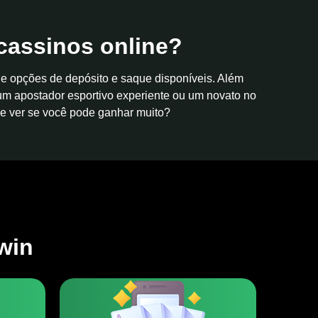
 cassinos online?
e opções de depósito e saque disponíveis. Além
um apostador esportivo experiente ou um novato no
 e ver se você pode ganhar muito?
win