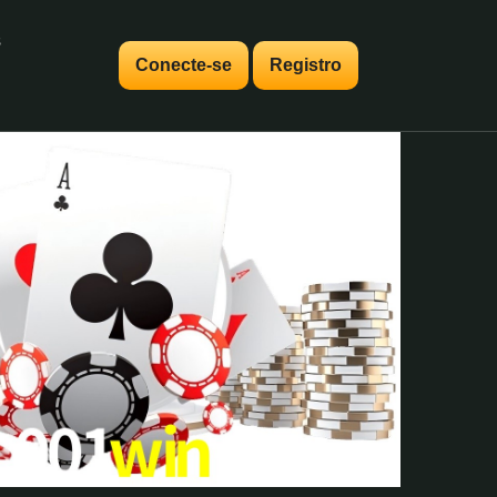
s
Conecte-se
Registro