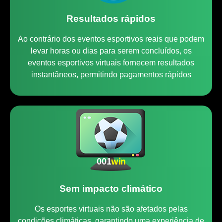
Resultados rápidos
Ao contrário dos eventos esportivos reais que podem
levar horas ou dias para serem concluídos, os
eventos esportivos virtuais fornecem resultados
instantâneos, permitindo pagamentos rápidos
Sem impacto climático
Os esportes virtuais não são afetados pelas
condições climáticas, garantindo uma experiência de