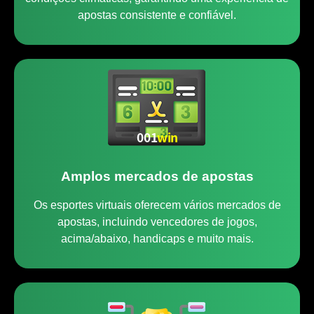
apostas consistente e confiável.
Amplos mercados de apostas
Os esportes virtuais oferecem vários mercados de
apostas, incluindo vencedores de jogos,
acima/abaixo, handicaps e muito mais.