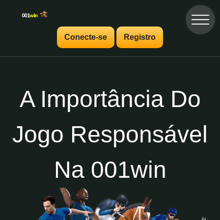
Conecte-se
Registro
A Importância Do
Jogo Responsável
Na 001win