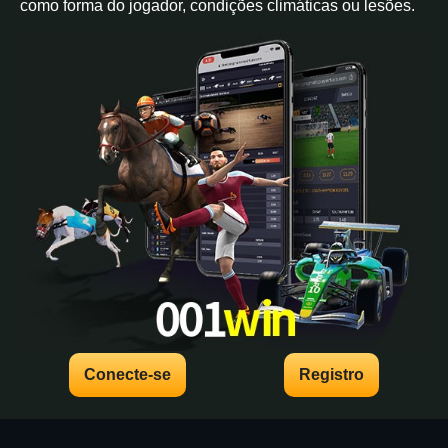
como forma do jogador, condições climáticas ou lesões.
Conecte-se
Registro