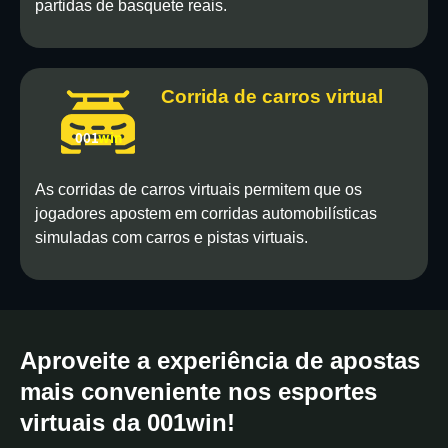
partidas de basquete reais.
Corrida de carros virtual
As corridas de carros virtuais permitem que os
jogadores apostem em corridas automobilísticas
simuladas com carros e pistas virtuais.
Aproveite a experiência de apostas
mais conveniente nos esportes
virtuais da 001win!